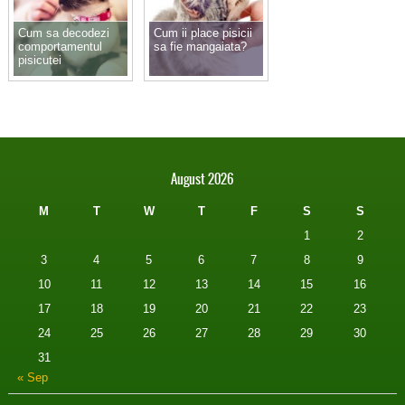
Cum sa decodezi
Cum ii place pisicii
comportamentul
sa fie mangaiata?
pisicutei
August 2026
M
T
W
T
F
S
S
1
2
3
4
5
6
7
8
9
10
11
12
13
14
15
16
17
18
19
20
21
22
23
24
25
26
27
28
29
30
31
« Sep