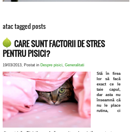
atac tagged posts
CARE SUNT FACTORII DE STRES
PENTRU PISICI?
19/03/2013
, Postat in
Despre pisici
,
Generalitati
Stă în firea
lor să facă
exact ce le
taie capul,
dar asta nu
înseamnă că
nu le place
rutina, ci