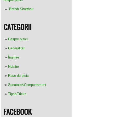
British Shorthair
CATEGORII
Despre pisici
Generalitati
Îngrijire
Nutritie
Rase de pisici
Sanatate&Comportament
Tips&Tricks
FACEBOOK