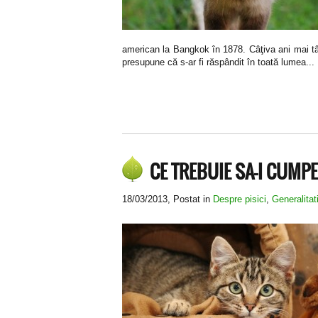
american la Bangkok în 1878. Câţiva ani mai tâ
presupune că s-ar fi răspândit în toată lumea...
CE TREBUIE SA-I CUMPE
18/03/2013
, Postat in
Despre pisici
,
Generalitat