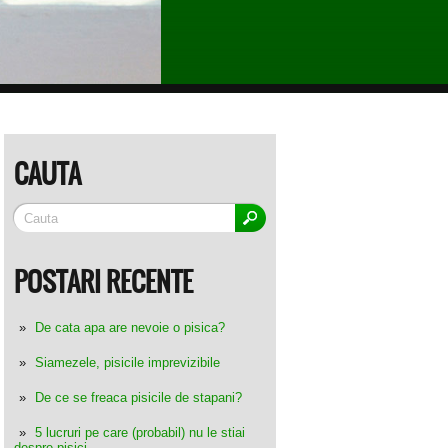
CAUTA
POSTARI RECENTE
De cata apa are nevoie o pisica?
Siamezele, pisicile imprevizibile
De ce se freaca pisicile de stapani?
5 lucruri pe care (probabil) nu le stiai
despre pisici