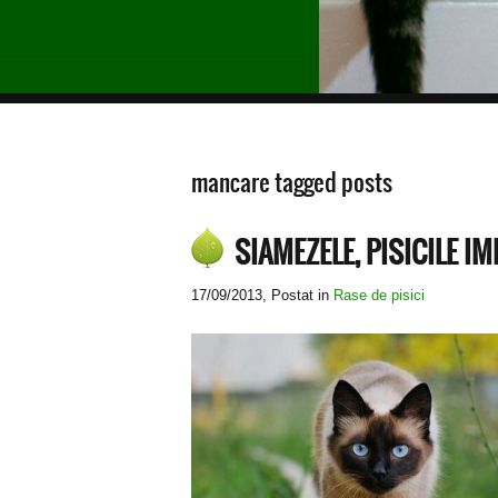
mancare tagged posts
SIAMEZELE, PISICILE IM
17/09/2013
, Postat in
Rase de pisici