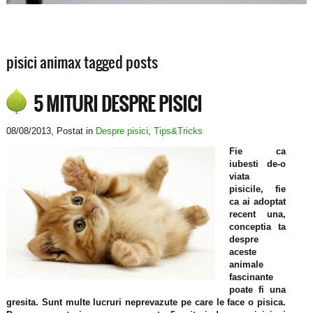
pisici animax tagged posts
5 MITURI DESPRE PISICI
08/08/2013
, Postat in
Despre pisici
,
Tips&Tricks
Fie ca
iubesti de-o
viata
pisicile, fie
ca ai adoptat
recent una,
conceptia ta
despre
aceste
animale
fascinante
poate fi una
gresita. Sunt multe lucruri neprevazute pe care le face o pisica.