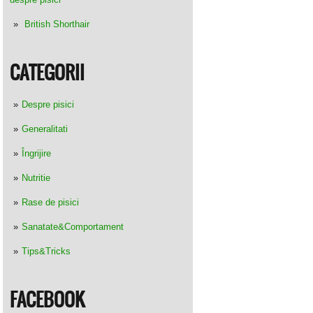
British Shorthair
CATEGORII
Despre pisici
Generalitati
Îngrijire
Nutritie
Rase de pisici
Sanatate&Comportament
Tips&Tricks
FACEBOOK