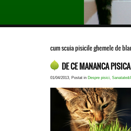
cum scuia pisicile ghemele de bl
DE CE MANANCA PISICA
01/04/2013
, Postat in
Despre pisici
,
Sanatate&