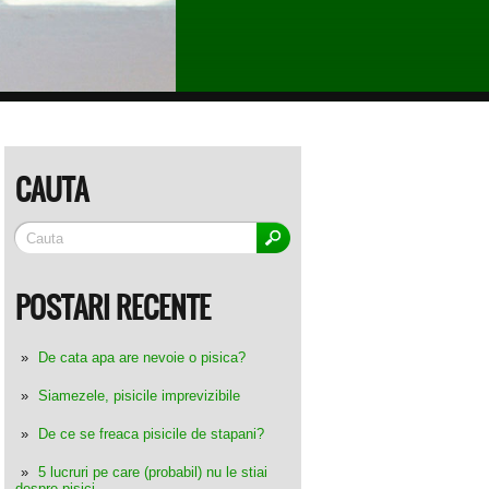
CAUTA
POSTARI RECENTE
De cata apa are nevoie o pisica?
Siamezele, pisicile imprevizibile
De ce se freaca pisicile de stapani?
5 lucruri pe care (probabil) nu le stiai
despre pisici