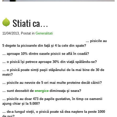
Stiati ca…
11/04/2013
, Postat in
Generalitati
… pisicile au
5 degete la picioarele din faţă şi 4 la cele din spate?
… aproape 10% dintre oasele pisicii se află în coadă?
… o pisică îşi petrece aproape 30% din viaţă spălându-se?
… o pisică poate simţi paşii stăpânului de la mai bine de 30 de
metri?
… pisicile au nevoie de 5 ori mai multe proteine decât câinii?
… sunt deosebit de
energice
dimineaţa şi seara?
… pisicile au doar 473 de papile gustative, în timp ce oamenii
ajung chiar şi la 9.000?
… de-a lungul vieţii, o pisică poate să dea naştere la peste 1000
de pui?